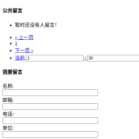
公共留言
暂时还没有人留言！
« 上一页
1
下一页 »
当前
/
我要留言
名称:
邮箱:
电话:
单位: