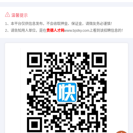
温馨提示
1、本平台仅供信息发布，不会收取押金、保证金，请微友务必谨慎！
2、请告知用人单位，是在
贵德人才网
www.bjslky.com上看到该招聘信息的！