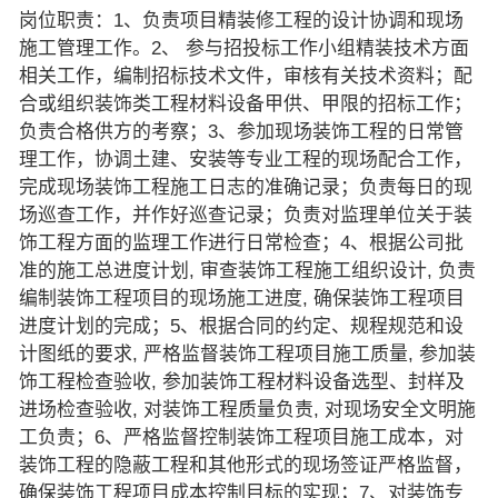
岗位职责：1、负责项目精装修工程的设计协调和现场
施工管理工作。2、 参与招投标工作小组精装技术方面
相关工作，编制招标技术文件，审核有关技术资料；配
合或组织装饰类工程材料设备甲供、甲限的招标工作；
负责合格供方的考察；3、参加现场装饰工程的日常管
理工作，协调土建、安装等专业工程的现场配合工作，
完成现场装饰工程施工日志的准确记录；负责每日的现
场巡查工作，并作好巡查记录；负责对监理单位关于装
饰工程方面的监理工作进行日常检查；4、根据公司批
准的施工总进度计划, 审查装饰工程施工组织设计, 负责
编制装饰工程项目的现场施工进度, 确保装饰工程项目
进度计划的完成；5、根据合同的约定、规程规范和设
计图纸的要求, 严格监督装饰工程项目施工质量, 参加装
饰工程检查验收, 参加装饰工程材料设备选型、封样及
进场检查验收, 对装饰工程质量负责, 对现场安全文明施
工负责；6、严格监督控制装饰工程项目施工成本，对
装饰工程的隐蔽工程和其他形式的现场签证严格监督，
确保装饰工程项目成本控制目标的实现；7、对装饰专