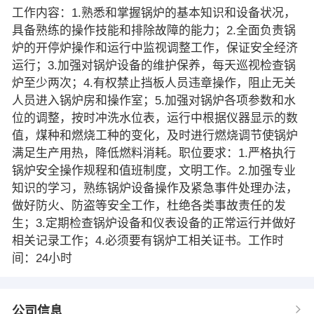
工作内容：1.熟悉和掌握锅炉的基本知识和设备状况，
具备熟练的操作技能和排除故障的能力；2.全面负责锅
炉的开停炉操作和运行中监视调整工作，保证安全经济
运行；3.加强对锅炉设备的维护保养，每天巡视检查锅
炉至少两次；4.有权禁止挡板人员违章操作，阻止无关
人员进入锅炉房和操作室；5.加强对锅炉各项参数和水
位的调整，按时冲洗水位表，运行中根据仪器显示的数
值，煤种和燃烧工种的变化，及时进行燃烧调节使锅炉
满足生产用热，降低燃料消耗。职位要求：1.严格执行
锅炉安全操作规程和值班制度，文明工作。2.加强专业
知识的学习，熟练锅炉设备操作及紧急事件处理办法，
做好防火、防盗等安全工作，杜绝各类事故责任的发
生；3.定期检查锅炉设备和仪表设备的正常运行并做好
相关记录工作；4.必须要有锅炉工相关证书。工作时
间：24小时
公司信息