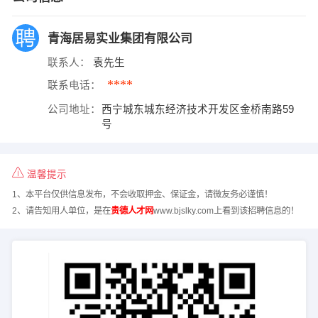
青海居易实业集团有限公司
联系人：
袁先生
****
联系电话：
公司地址：
西宁城东城东经济技术开发区金桥南路59
号
温馨提示
1、本平台仅供信息发布，不会收取押金、保证金，请微友务必谨慎！
2、请告知用人单位，是在
贵德人才网
www.bjslky.com上看到该招聘信息的！