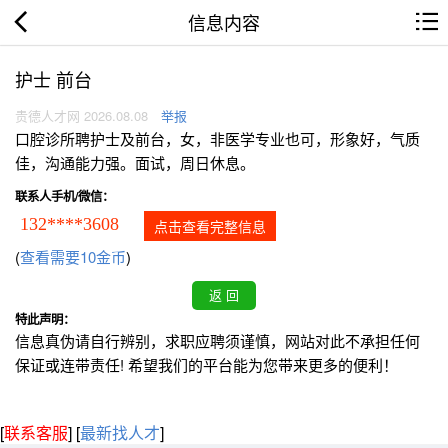
信息内容
护士 前台
贵德人才网 2026.08.08
举报
口腔诊所聘护士及前台，女，非医学专业也可，形象好，气质
佳，沟通能力强。面试，周日休息。
联系人手机/微信：
132****3608
点击查看完整信息
(
查看需要10金币
)
特此声明：
信息真伪请自行辨别，求职应聘须谨慎，网站对此不承担任何
保证或连带责任! 希望我们的平台能为您带来更多的便利！
[
联系客服
]
[
最新找人才
]