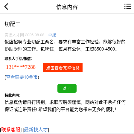
信息内容
切配工
贵德人才网 2026.08.08
举报
饭店招聘专业切配工两名，要求有丰富工作经验，能够很好的
协助厨师的工作。包吃住，每月有公休，工资3500-4500。
联系人手机/微信：
131****7288
点击查看完整信息
(
查看需要10金币
)
特此声明：
信息真伪请自行辨别，求职应聘须谨慎，网站对此不承担任何
保证或连带责任! 希望我们的平台能为您带来更多的便利！
[
联系客服
]
[
最新找人才
]