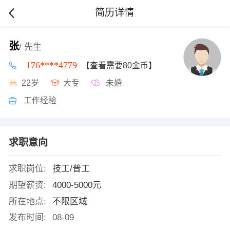
简历详情
张
/ 先生
176****4779
【查看需要80金币】
22岁
大专
未婚
工作经验
求职意向
求职岗位:
技工/普工
期望薪资:
4000-5000元
所在地点:
不限区域
发布时间:
08-09