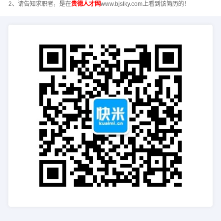
2、请告知求职者，是在
贵德人才网
www.bjslky.com上看到该简历的！