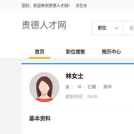
您好，欢迎来到贵德人才网！
请登录
贵德人才网
职位
首页
职位搜索
简历中心
林女士
女
38
已婚
高中
更新时间： 08-09
基本资料